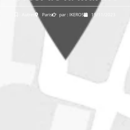
Autres
Paris
par :
IKEROS
15/11/2023