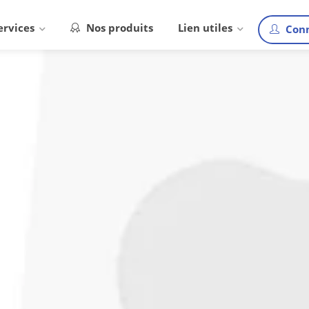
ervices
Nos produits
Lien utiles
Conn