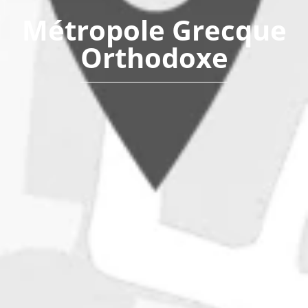
Métropole Grecque
Orthodoxe