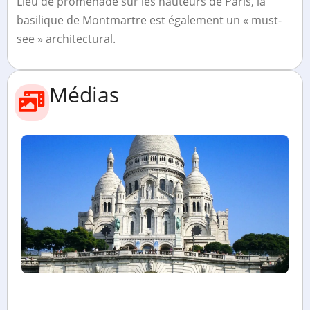
Lieu de promenade sur les hauteurs de Paris, la
basilique de Montmartre est également un « must-
see » architectural.
Médias