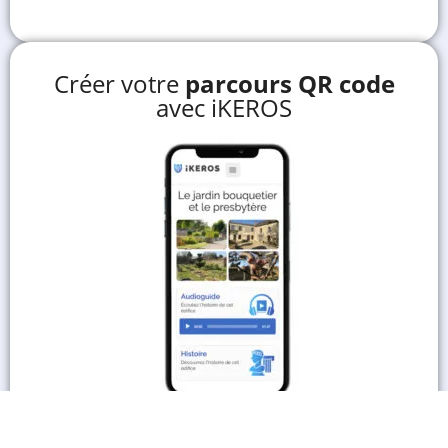
Créer votre
parcours QR code
avec iKEROS
En savoir plus