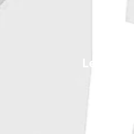
Les Étin