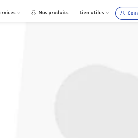
ervices
Nos produits
Lien utiles
Conn