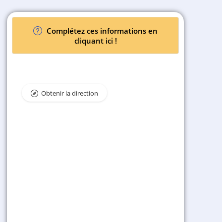
Complétez ces informations en
cliquant ici !
Obtenir la direction