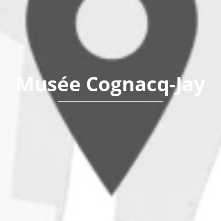
Musée Cognacq-Jay