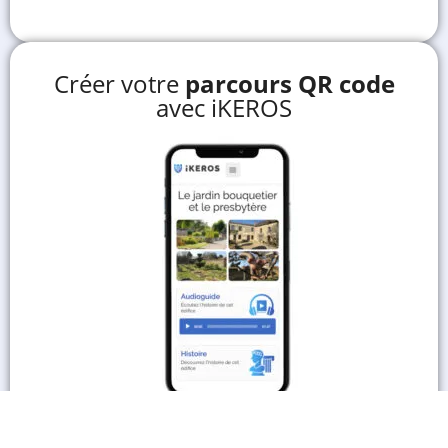
Créer votre
parcours QR code
avec iKEROS
En savoir plus