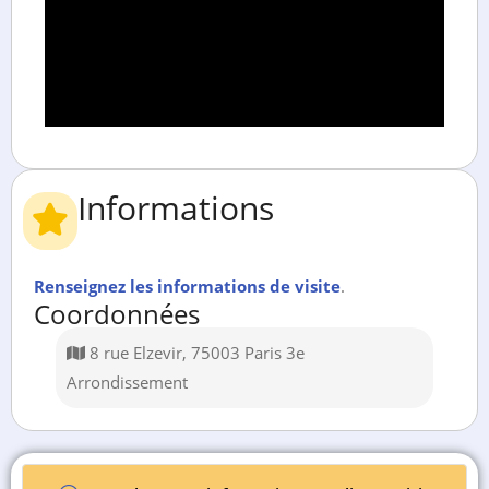
Informations
Renseignez les informations de visite
.
Coordonnées
8 rue Elzevir, 75003 Paris 3e
Arrondissement