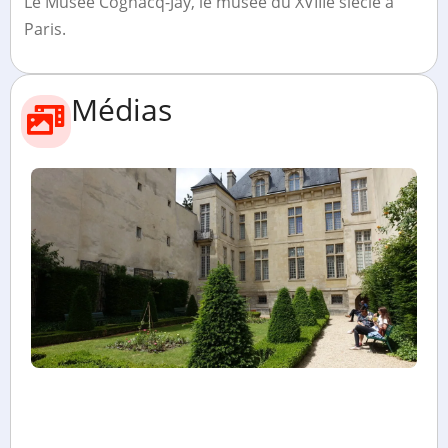
Le Musée Cognacq-Jay, le musée du XVIIIe siècle à
Paris.
Médias