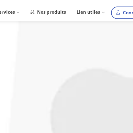
ervices
Nos produits
Lien utiles
Conn