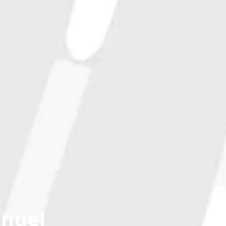
anuel