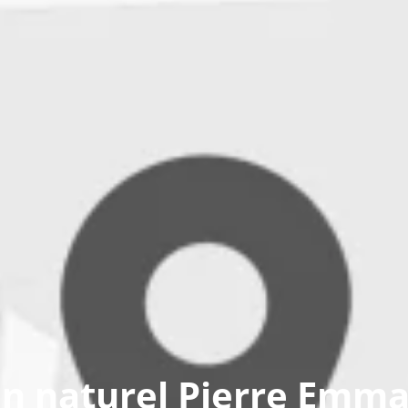
in naturel Pierre Emm