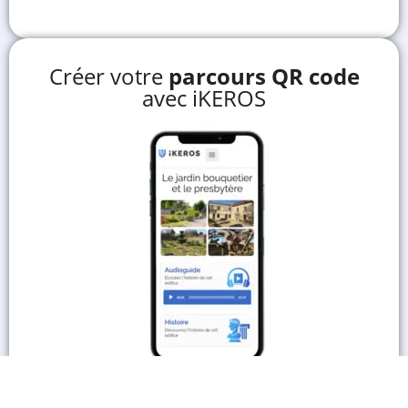
Créer votre
parcours QR code
avec iKEROS
En savoir plus