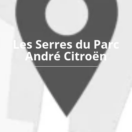
Les Serres du Parc
André Citroën