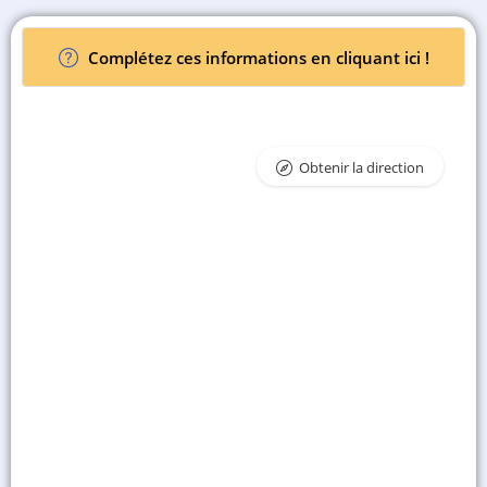
Complétez ces informations en cliquant ici !
Obtenir la direction