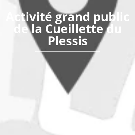
Activité grand public
de la Cueillette du
Plessis