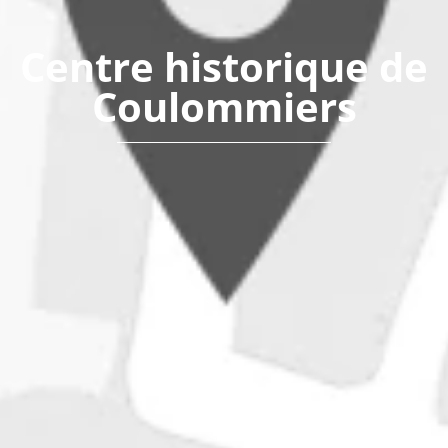
Centre historique de
Coulommiers