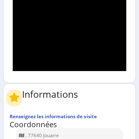
Informations
Renseignez les informations de visite
.
Coordonnées
, 77640 Jouarre