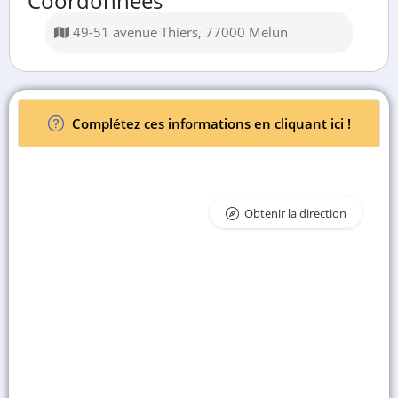
Coordonnées
49-51 avenue Thiers, 77000 Melun
Complétez ces informations en cliquant ici !
Obtenir la direction