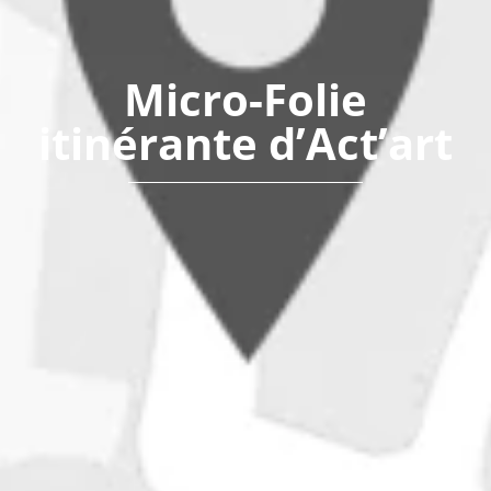
Micro-Folie
itinérante d’Act’art