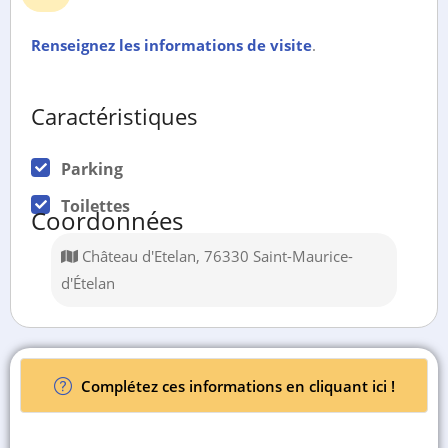
Renseignez les informations de visite
.
Caractéristiques
Parking
Toilettes
Coordonnées
Château d'Etelan, 76330 Saint-Maurice-
d'Ételan
Complétez ces informations en cliquant ici !