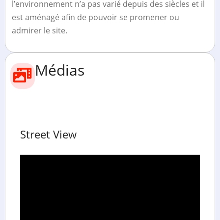
l’environnement n’a pas varié depuis des siècles et il
est aménagé afin de pouvoir se promener ou
admirer le site.
Médias
Street View