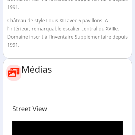
1991.
Château de style Louis XIII avec 6 pavillons. A
l’intérieur, remarquable escalier central du XVIIIe.
Domaine inscrit à l’Inventaire Supplémentaire depuis
1991.
Médias
Street View