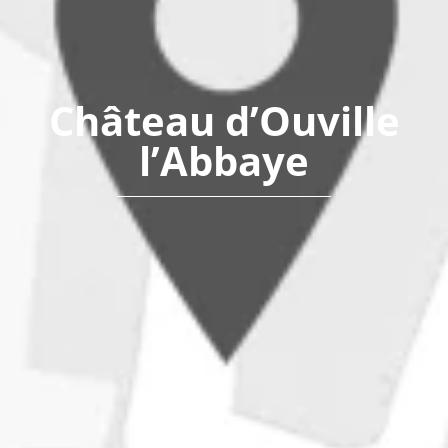
Château d’Ouville
l’Abbaye