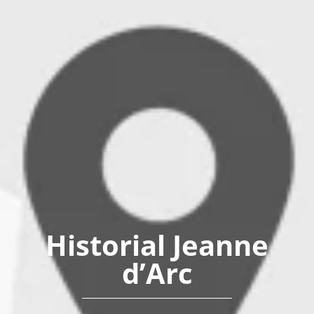
Historial Jeanne
d’Arc