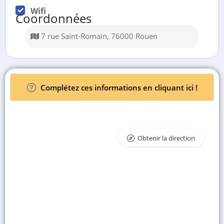
Wifi
Coordonnées
7 rue Saint-Romain, 76000 Rouen
Complétez ces informations en cliquant ici !
Obtenir la direction