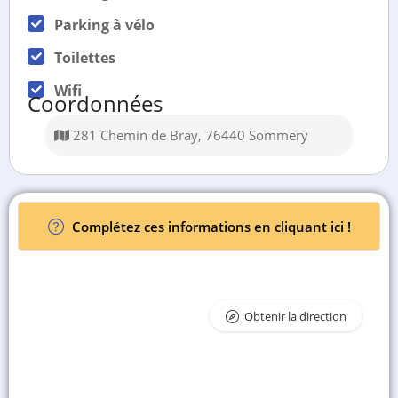
Parking à vélo
Toilettes
Wifi
Coordonnées
281 Chemin de Bray, 76440 Sommery
Complétez ces informations en cliquant ici !
Obtenir la direction