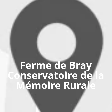
Ferme de Bray
Conservatoire de la
Mémoire Rurale