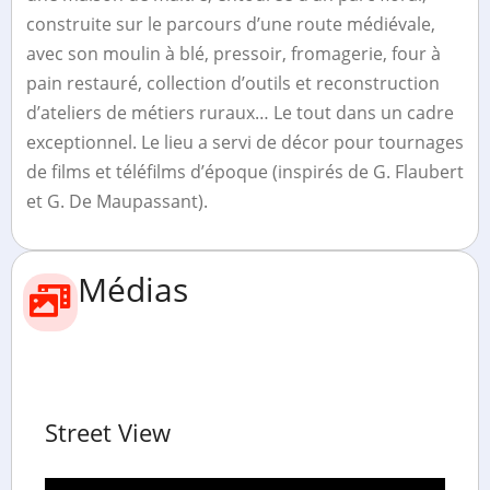
construite sur le parcours d’une route médiévale,
avec son moulin à blé, pressoir, fromagerie, four à
pain restauré, collection d’outils et reconstruction
d’ateliers de métiers ruraux… Le tout dans un cadre
exceptionnel. Le lieu a servi de décor pour tournages
de films et téléfilms d’époque (inspirés de G. Flaubert
et G. De Maupassant).
Médias
Street View