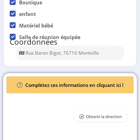
Boutique
enfant
Matériel bébé
Salle de réunion équipée
Coordonnées
Rue Baron Bigot, 76710 Montville
Complétez ces informations en cliquant ici !
Obtenir la direction