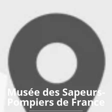
Musée des Sapeurs-
Pompiers de France