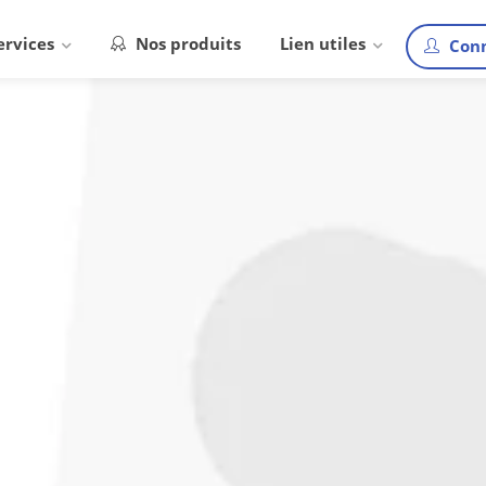
ervices
Nos produits
Lien utiles
Conn