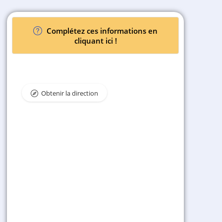
Complétez ces informations en
cliquant ici !
Obtenir la direction