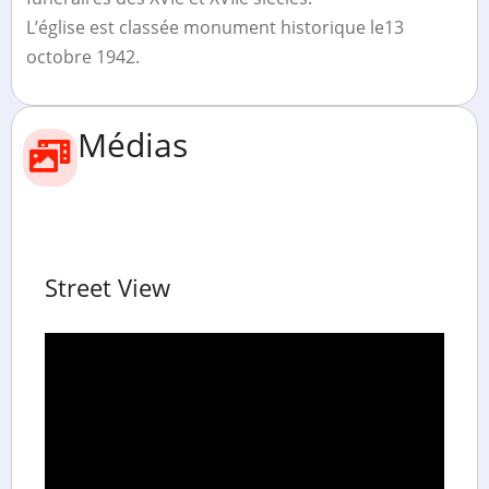
L’église est classée monument historique le13
octobre 1942.
Médias
Street View