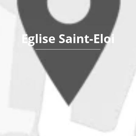
Eglise Saint-Eloi