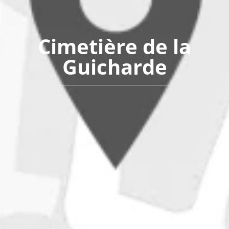
Cimetière de la
Guicharde