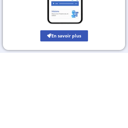
En savoir plus
Les autres sites culturels
A découvrir également