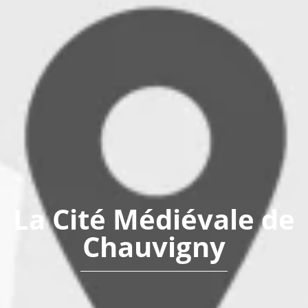
La Cité Médiévale de
Chauvigny