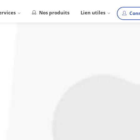
ervices
Nos produits
Lien utiles
Conn