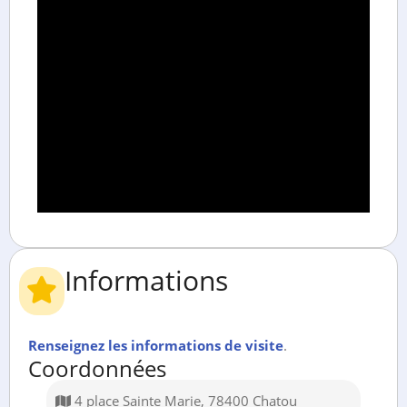
Informations
Renseignez les informations de visite
.
Coordonnées
4 place Sainte Marie, 78400 Chatou