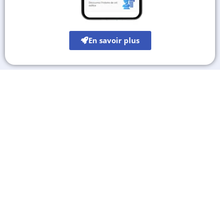
En savoir plus
Les autres sites culturels
A découvrir également
Destinations