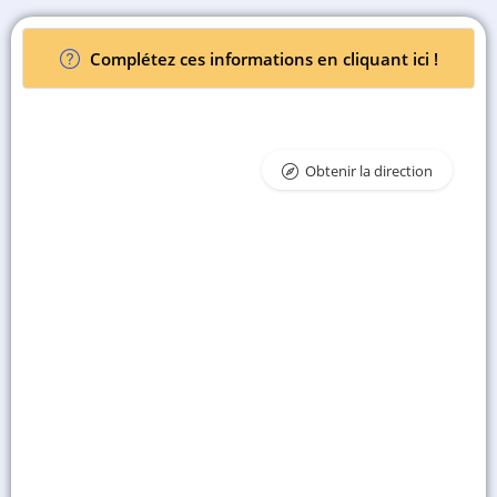
Complétez ces informations en cliquant ici !
Obtenir la direction