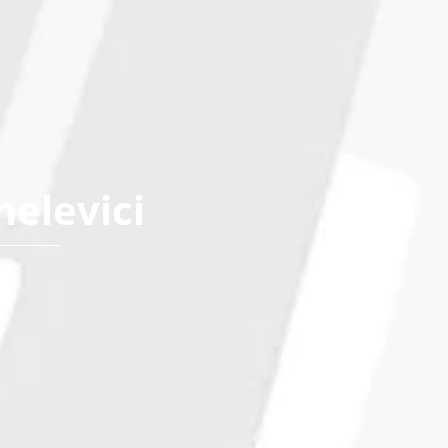
helevici