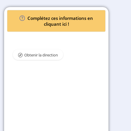
Complétez ces informations en
cliquant ici !
Obtenir la direction