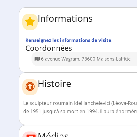
Informations
Renseignez les informations de visite
.
Coordonnées
6 avenue Wagram, 78600 Maisons-Laffitte
Histoire
Le sculpteur roumain Idel Ianchelevici (Léova-Ro
de 1951 jusqu’à sa mort en 1994. Il aura énorméme
Médias