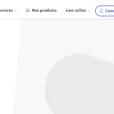
ervices
Nos produits
Lien utiles
Conn