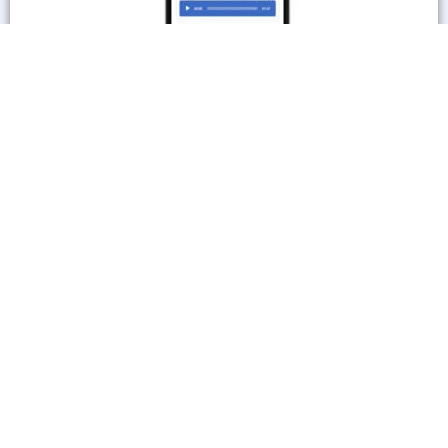
En savoir plus
Les autres sites culturels
A découvrir également