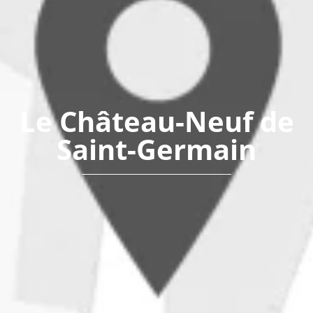
Le Château-Neuf de
Saint-Germain