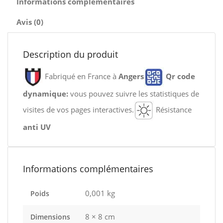
Informations complémentaires
Avis (0)
Description du produit
Fabriqué en France à
Angers
Qr code
dynamique:
vous pouvez suivre les statistiques de
visites de vos pages interactives.
Résistance
anti UV
Informations complémentaires
0,001 kg
Poids
8 × 8 cm
Dimensions