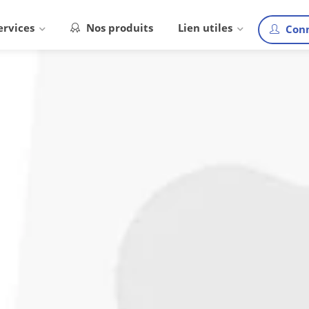
ervices
Nos produits
Lien utiles
Conn