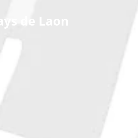
ays de Laon