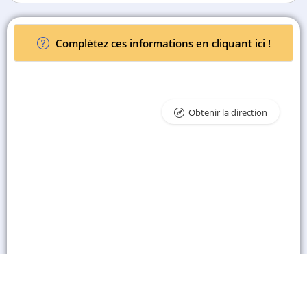
Complétez ces informations en cliquant ici !
Obtenir la direction