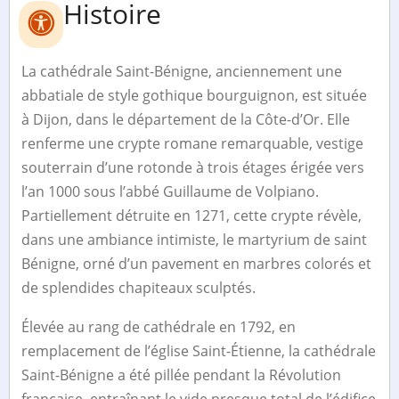
Histoire
La cathédrale Saint-Bénigne, anciennement une
abbatiale de style gothique bourguignon, est située
à Dijon, dans le département de la Côte-d’Or. Elle
renferme une crypte romane remarquable, vestige
souterrain d’une rotonde à trois étages érigée vers
l’an 1000 sous l’abbé Guillaume de Volpiano.
Partiellement détruite en 1271, cette crypte révèle,
dans une ambiance intimiste, le martyrium de saint
Bénigne, orné d’un pavement en marbres colorés et
de splendides chapiteaux sculptés.
Élevée au rang de cathédrale en 1792, en
remplacement de l’église Saint-Étienne, la cathédrale
Saint-Bénigne a été pillée pendant la Révolution
française, entraînant le vide presque total de l’édifice