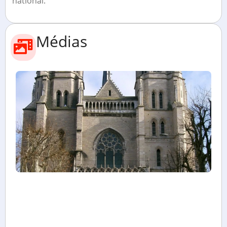
national.
Médias