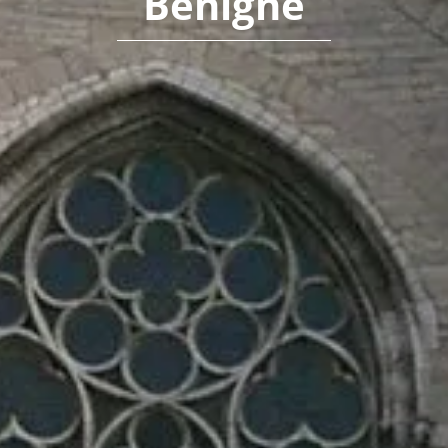
Bénigne