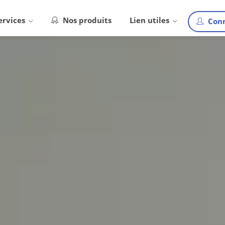
ervices
Nos produits
Lien utiles
Conn