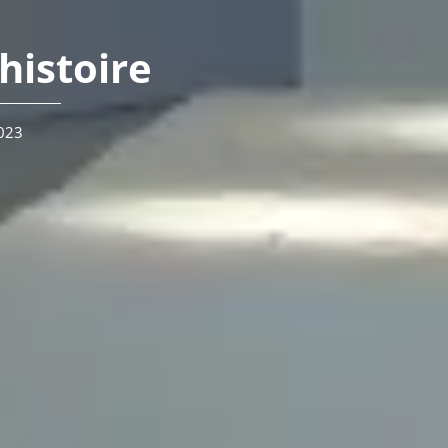
histoire
023