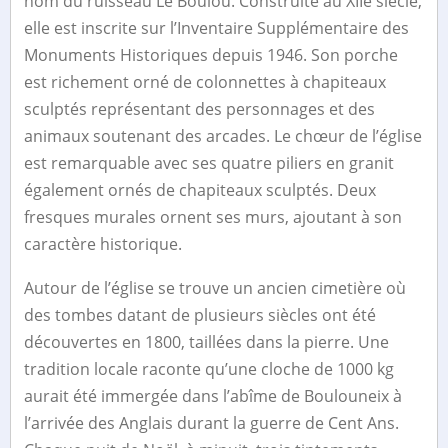
nom du ruisseau Le Boulou. Construite au XIIe siècle,
elle est inscrite sur l’Inventaire Supplémentaire des
Monuments Historiques depuis 1946. Son porche
est richement orné de colonnettes à chapiteaux
sculptés représentant des personnages et des
animaux soutenant des arcades. Le chœur de l’église
est remarquable avec ses quatre piliers en granit
également ornés de chapiteaux sculptés. Deux
fresques murales ornent ses murs, ajoutant à son
caractère historique.
Autour de l’église se trouve un ancien cimetière où
des tombes datant de plusieurs siècles ont été
découvertes en 1800, taillées dans la pierre. Une
tradition locale raconte qu’une cloche de 1000 kg
aurait été immergée dans l’abîme de Boulouneix à
l’arrivée des Anglais durant la guerre de Cent Ans.