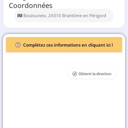
Coordonnées
Boulouneix, 24310 Brantôme en Périgord
Complétez ces informations en cliquant ici !
Obtenir la direction