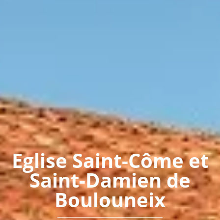
Eglise Saint-Côme et
Saint-Damien de
Boulouneix