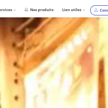
ervices
Nos produits
Lien utiles
Conn