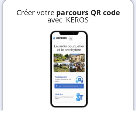
Créer votre
parcours QR code
avec iKEROS
En savoir plus