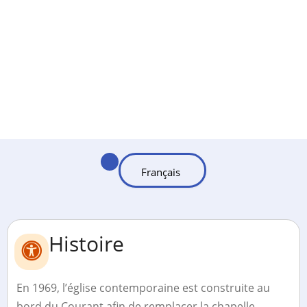
Histoire
En 1969, l’église contemporaine est construite au
bord du Courant afin de remplacer la chapelle