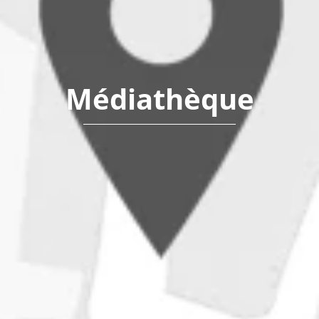
Médiathèque