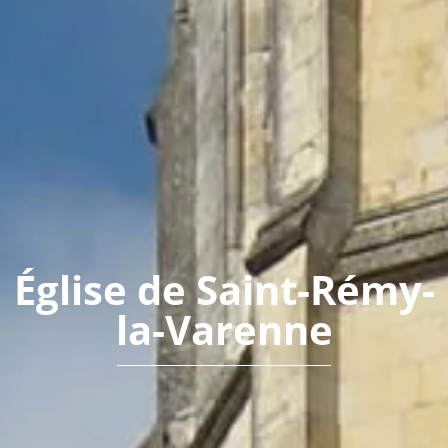
Église de Saint-Rémy-
la-Varenne