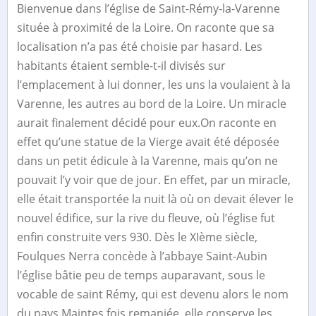
Bienvenue dans l’église de Saint-Rémy-la-Varenne
située à proximité de la Loire. On raconte que sa
localisation n’a pas été choisie par hasard. Les
habitants étaient semble-t-il divisés sur
l’emplacement à lui donner, les uns la voulaient à la
Varenne, les autres au bord de la Loire. Un miracle
aurait finalement décidé pour eux.On raconte en
effet qu’une statue de la Vierge avait été déposée
dans un petit édicule à la Varenne, mais qu’on ne
pouvait l’y voir que de jour. En effet, par un miracle,
elle était transportée la nuit là où on devait élever le
nouvel édifice, sur la rive du fleuve, où l’église fut
enfin construite vers 930. Dès le XIème siècle,
Foulques Nerra concède à l’abbaye Saint-Aubin
l’église bâtie peu de temps auparavant, sous le
vocable de saint Rémy, qui est devenu alors le nom
du pays.Maintes fois remaniée, elle conserve les