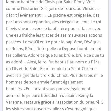
fameux baptême de Clovis par Saint Rémy. Voici
comme l’historien Grégoire de Tours, au VIe siècle,
décrit l’événement : ​ « La piscine est préparée, des
parfums sont répandus, des cierges brillent. ​ Le roi
Clovis s’avance vers le baptistère pour effacer avec
une eau fraîche les traces de ses mauvaises actions
passées. Lorsqu’il entre pour le baptême, l’évêque
de Reims, Rémi, l’interpelle : « Dépose humblement
tes colliers. ​Adore ce que tu as brûlé, brûle ce que tu
as adoré ». Ainsi, le roi fut baptisé au nom du Père,
du Fils et du Saint-Esprit et oint du Saint-Chrême
avec le signe de la croix du Christ. Plus de trois mille
hommes de son armée furent également
baptisés. »En sortant vous pouvez également
admirer le prieuré bénédictin de Saint-Rémy-la-
Varenne, restauré grâce à l’association du prieuré. Si
les visites sont ouvertes, allez-y c’est magnifique