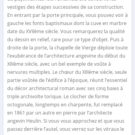
vestiges des étapes successives de sa construction. ​
En entrant par la porte principale, vous pouvez voir à
gauche les fonts baptismaux dont la cuve en marbre
date du XVIIème siècle. Vous remarquerez la qualité
du dessin en relief, rare pour ce type d’objet. ​Puis à
droite de la porte, la chapelle de Vierge déploie toute
l’exubérance de l’architecture angevine du début du
XIIIème siècle, avec un bel exemple de voûte à
nervures multiples. ​Le chœur du XIIIème siècle, seule
partie voûtée de l’édifice à l’époque, réunit l’essentiel
du décor architectural roman avec ses cinq baies à
triple archivolte torique. ​Le clocher de forme
octogonale, longtemps en charpente, fut remplacé
en 1861 par un autre en pierre par l’architecte
angevin Heulin. ​Si vous vous approchez et que vous
passez derrière l’autel, vous verrez sur les vitraux le