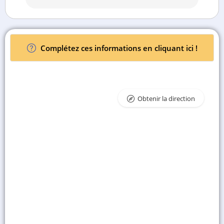
Complétez ces informations en cliquant ici !
Obtenir la direction