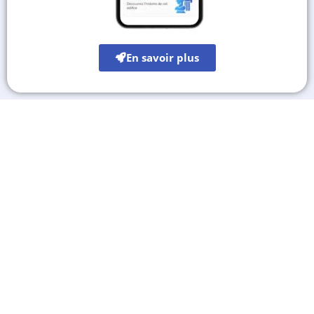
En savoir plus
Les autres sites culturels
A découvrir également
Destinations