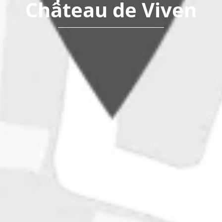
Château de Viven