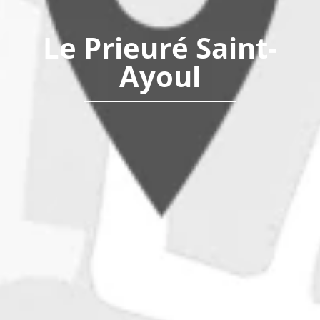
Le Prieuré Saint-
Ayoul