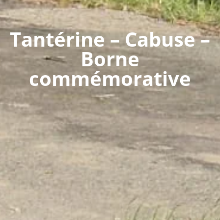
Tantérine – Cabuse –
Borne
commémorative