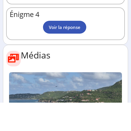
Énigme 4
Voir la réponse
Médias
Voir toutes les photos