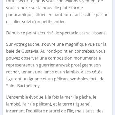
toute sécurité, nous vous conseillons vivement de
vous rendre sur la nouvelle plate-forme
panoramique, située en hauteur et accessible par un
escalier suivi d’un petit sentier.
Depuis ce point sécurisé, le spectacle est saisissant.
Sur votre gauche, s’ouvre une magnifique vue sur la
baie de Gustavia. Au rond-point en contrebas, vous
pouvez observer une composition monumentale
représentant un guerrier arawak protégeant son
rocher, tenant une lance et un lambis. À ses côtés
figurent un iguane et un pélican, symboles forts de
Saint-Barthélemy.
L’ensemble évoque à la fois la mer (la pêche, le
lambis), l’air (le pélican), et la terre (l’iguane),
incarnant l’équilibre naturel de l’île, mais aussi des