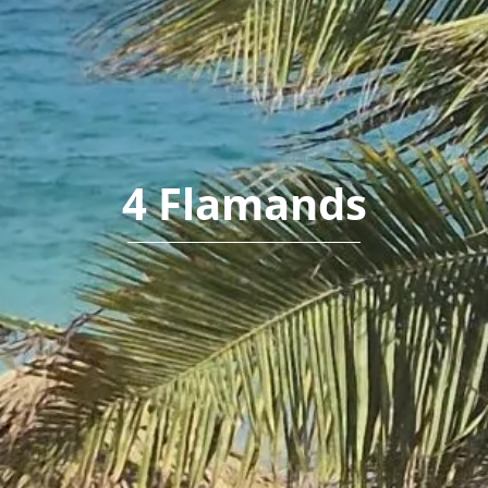
4 Flamands