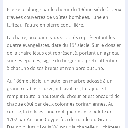
Elle se prolonge par le chœur du 13ème siècle à deux
travées couvertes de voûtes bombées, l’une en
tuffeau, l’autre en pierre coquillière.
La chaire, aux panneaux sculptés représentant les
quatre évangélistes, date du 19° siècle. Sur le dossier
de la chaire Jésus est représenté, portant un agneau
sur ses épaules, signe du berger qui prête attention
à chacune de ses brebis et n’en perd aucune.
Au 18ème siècle, un autel en marbre adossé à un
grand retable incurvé, dit lavallois, fut ajouté. Il
remplit toute la hauteur du chœur et est encadré de
chaque côté par deux colonnes corinthiennes. Au
centre, la toile est une réplique de celle peinte en
1702 par Antoine Coypel à la demande du Grand
Dauphin, futur Louis XV, pour la chapelle du château