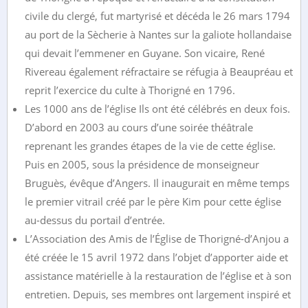
civile du clergé, fut martyrisé et décéda le 26 mars 1794
au port de la Sècherie à Nantes sur la galiote hollandaise
qui devait l’emmener en Guyane. Son vicaire, René
Rivereau également réfractaire se réfugia à Beaupréau et
reprit l’exercice du culte à Thorigné en 1796.
Les 1000 ans de l’église Ils ont été célébrés en deux fois.
D’abord en 2003 au cours d’une soirée théâtrale
reprenant les grandes étapes de la vie de cette église.
Puis en 2005, sous la présidence de monseigneur
Bruguès, évêque d’Angers. Il inaugurait en même temps
le premier vitrail créé par le père Kim pour cette église
au-dessus du portail d’entrée.
L’Association des Amis de l’Église de Thorigné-d’Anjou a
été créée le 15 avril 1972 dans l’objet d’apporter aide et
assistance matérielle à la restauration de l’église et à son
entretien. Depuis, ses membres ont largement inspiré et