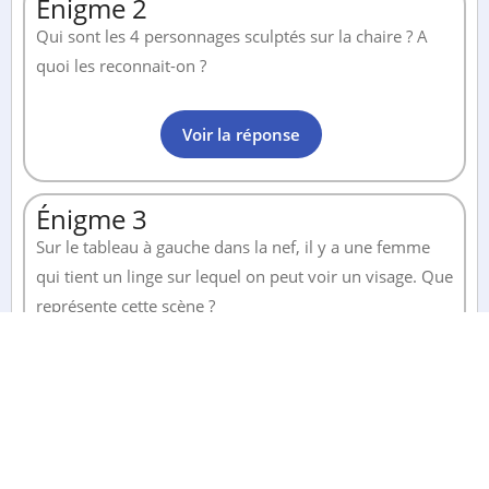
Énigme 2
Qui sont les 4 personnages sculptés sur la chaire ? A
quoi les reconnait-on ?
Voir la réponse
Énigme 3
Sur le tableau à gauche dans la nef, il y a une femme
qui tient un linge sur lequel on peut voir un visage. Que
représente cette scène ?
Voir la réponse
Énigme 4
Avez-vous identifié les 4 saints dont les reliques sont