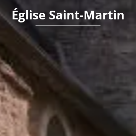
Église Saint-Martin